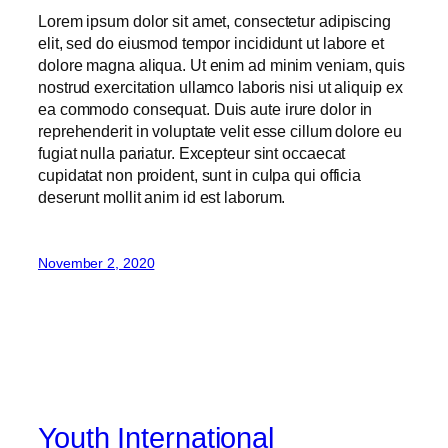
Lorem ipsum dolor sit amet, consectetur adipiscing
elit, sed do eiusmod tempor incididunt ut labore et
dolore magna aliqua. Ut enim ad minim veniam, quis
nostrud exercitation ullamco laboris nisi ut aliquip ex
ea commodo consequat. Duis aute irure dolor in
reprehenderit in voluptate velit esse cillum dolore eu
fugiat nulla pariatur. Excepteur sint occaecat
cupidatat non proident, sunt in culpa qui officia
deserunt mollit anim id est laborum.
November 2, 2020
Youth International