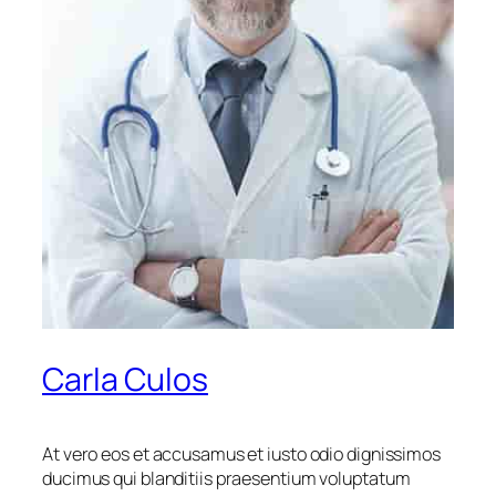
Carla Culos
At vero eos et accusamus et iusto odio dignissimos
ducimus qui blanditiis praesentium voluptatum