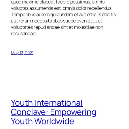
quod maxime placeat facere possimus, omnis
voluptas assumenda est, omnis dolor repellendus.
Temporibus autem quibusdam et aut officiis debitis
aut rerum necessitatibus saepe eveniet ut et
voluptates repudiandae sint et molestiae non
recusandae.
May 13, 2021
Youth International
Conclave: Empowering
Youth Worldwide